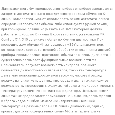
Для правильного функционирования прибора в приборе используется
алгоритм автоматического определения протокола обмена по К-
линии. Пользователь может использовать режим автоматического
определения протокола обмена, либо используется ручной режим,
при этом нужно правильно указать тип ЭБУ с которым должен
работать прибор по К - линии. В соответствии с установками МК
Comfort Х11, Х10 организует обмен по К-линии диагностики. При
периодическом обмене МК запрашивает у ЭБУ ряд параметров,
которые после соответствующей обработки выводятся на дисплей
прибора. Использование протокола обмена по К-линии диагностики
существенно расширяет функциональные возможности МК.
Пользователь получает возможность контроля большого
количества диагностических параметров, таких как температура
двигателя, положение дроссельной заслонки, массовый расход
воздуха напряжение на датчике кислорода и др. , а так же получает
возможность, производить сушку свечей зажигания, корректировать
температуру включения вентилятора радиатора. Использование К-
линии так же предполагает возможность считывания, расшифровки
и сброса кодов ошибок. Измерение напряжения и внешней
температуры в режиме работы с К-линией диагностики, однако,
производится непосредственно самим МК (эти параметры не