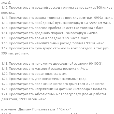
хода).
1.10. Просматривать средний расход топлива за поездку л/100 км- за
поездку.
1.11. Просматривать расход топлива за поездку в литрах 9999л макс.
1.12. Просматривать пройденный путь за поездку в км. 9999 км макс.
1.13. Просматривать прогноз пробега на остатке топлива в баке.
1.14. Просматривать среднюю скорость за поездку в км/час.
1.15. Просматривать время в поездке 9999 часов макс.
1.16. Просматривать накопительный расход топлива 9999л макс.
1.17. Просматривать суммарную стоимость всех поездок в тыс.руб
999 тыс. руб макс.
1.18. Просматривать положение дроссельной заслонки (0-100%).
1.19. Просматривать массовый расход воздуха кг./час.
1.20. Просматривать время впрыска мсек.
1.21. Просматривать угол опережения зажигания град.
1.22. Просматривать положение шагового двигателя 0-256 шагов.
1.23. Просматривать напряжение на датчике кислорода в Вольтах.
1.24. Просматривать Абсолютный моторесурс а/м (время работы
двигателя) 9999 часов макс.
в режиме Дисплея Пользователя 4 "Сутки":