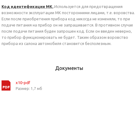
Код идентификации МК.
Используется для предотвращения
возможности эксплуатации МК посторонними лицами, т.е. воровства.
Если после приобретения прибора код никогда не изменяли, то при
подаче питания на прибор он не запрашивается. В противном случае
после подачи питания буден запрошен код. Если он введен неверно,
то прибор функционировать не будет. Таким образом воровство
прибора из салона автомобиля становится бесполезным.
Документы
x10-pdf
Размер: 1,7 мб