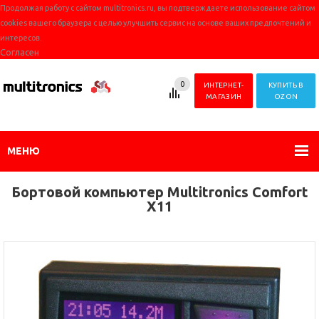
Продолжая работу с сайтом multitronics.ru, вы подтверждаете использование сайтом
cookies вашего браузера с целью улучшить сервис на основе ваших предпочтений и
интересов.
Согласен
0
ИНТЕРНЕТ-
КУПИТЬ В
МАГАЗИН
OZON
МЕНЮ
Бортовой компьютер Multitronics Comfort
X11