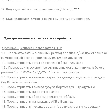
12. Код идентификации пользователя (PIN-код).
***
13. Мультидисплей "Сутки" с расчетом стоимости поездки.
Функциональные возможности прибора.
в режиме Дисплеев Пользователя 1-3:
1.1. Просматривать мгновенный расход топлива л/час при стоянке а/
м, мгновенный расход топлива л/100 км при движении.
1.2. Просматривать остаток топлива в баке 70л. макс.
1.3 . Производить ускоренное считывание остатка топлива в баке в
режиме бака "ДУТлн" и "ДУТтр" после заправки бака.
1.4. Просматривать температуру охлаждающей жидкости - градусы
Со/ Включать вентилятор.
1.5. Просматривать температуру за бортом а/м - градусы Со
1.6. Просматривать скорость в км/час.
1.7. Просматривать обороты двигателя об/мин.
1.8. Просматривать напряжение АКБ в Вольтах.
1.9. Просматривать текущее время (с возможностью коррекции