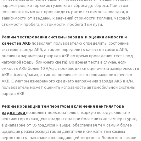
параметров, которые актуальны от сброса до сброса. При этом
пользователь может производить расчет стоимости поездки, в
зависимости от введенных значений стоимости топлива, часовой
стоимости пробега, и стоимости пробега 1 км пути.
Режим тестирования системы заряда и оценки емкости и
качества АКБ
позволяет пользователю определить состояние
системы заряда АКБ, а так же определить качество самого АКБ,
оценивая параметры разряда АКБ во время проведения теста под
нагрузкой (фары ближнего света). Во время теста в случае, если
емкость АКБ более 10 А/час, производится оценочный замер емкости
АКБ в Ампер/часах, а так же оценивается потенциальное качество
АКБ. С учетом измеренного среднего напряжения заряда АКБ в а/м,
пользователь может оценить исправность автомобильной системы
заряда АКБ.
Режим коррекции температуры включения вентилятора
радиатора
позволяет пользователю в жаркую погоду включать
вентилятор охлаждения радиатора при более низких температурах,
в диапазоне от 95 градусов и выше, обеспечивая тем самым более
щадящий режим эксплуатации двигателя и снижать тем самым
вероятность закипания охлаждающей жидкости. Возможно так же