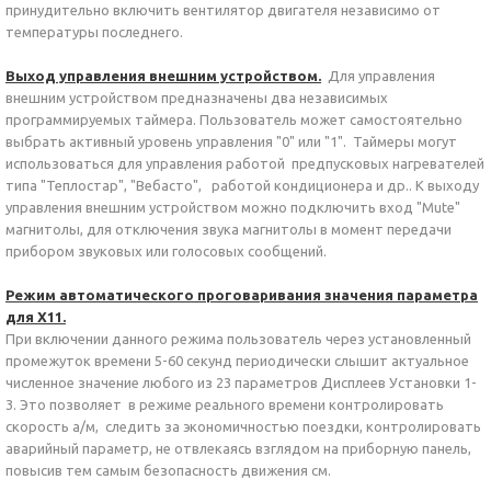
принудительно включить вентилятор двигателя независимо от
температуры последнего.
Выход управления внешним устройством.
Для управления
внешним устройством предназначены два независимых
программируемых таймера. Пользователь может самостоятельно
выбрать активный уровень управления "0" или "1". Таймеры могут
использоваться для управления работой предпусковых нагревателей
типа "Теплостар", "Вебасто", работой кондиционера и др.. К выходу
управления внешним устройством можно подключить вход "Mute"
магнитолы, для отключения звука магнитолы в момент передачи
прибором звуковых или голосовых сообщений.
Режим автоматического проговаривания значения параметра
для Х11.
При включении данного режима пользователь через установленный
промежуток времени 5-60 секунд периодически слышит актуальное
численное значение любого из 23 параметров Дисплеев Установки 1-
3. Это позволяет в режиме реального времени контролировать
скорость а/м, следить за экономичностью поездки, контролировать
аварийный параметр, не отвлекаясь взглядом на приборную панель,
повысив тем самым безопасность движения см.