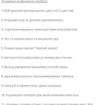
Основные особенности прибора:
1. RGB дисплей произвольного цвета (512 цветов).
2. 8 параметров на дисплее одновременно.
3. 3 программируемых мультидисплея пользователя.
4. Тест и оценка емкости аккумулятора.
5. Режим сушки свечей "Горячий запуск".
6. Автоматическая/ручная установка протокола.
7. Выход управления внешними устройствами.
8. Два универсальных программируемых таймера.
9. Смена 8-и параметров одним касанием.
10. Коррекция температуры включения вентилятора.
11. Уровень топлива в баке с датчика уровня топлива или с ЭБУ.