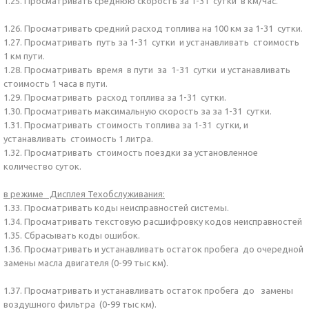
1.25. Просматривать среднюю скорость за 1-31 сутки в км/час.
1.26. Просматривать средний расход топлива на 100 км за 1-31 сутки.
1.27. Просматривать путь за 1-31 сутки и устанавливать стоимость
1 км пути.
1.28. Просматривать время в пути за 1-31 сутки и устанавливать
стоимость 1 часа в пути.
1.29. Просматривать расход топлива за 1-31 сутки.
1.30. Просматривать максимальную скорость за за 1-31 сутки.
1.31. Просматривать стоимость топлива за 1-31 сутки, и
устанавливать стоимость 1 литра.
1.32. Просматривать стоимость поездки за установленное
количество суток.
в режиме Дисплея Техобслуживания:
1.33. Просматривать коды неисправностей системы.
1.34. Просматривать текстовую расшифровку кодов неисправностей
1.35. Сбрасывать коды ошибок.
1.36. Просматривать и устанавливать остаток пробега до очередной
замены масла двигателя (0-99 тыс км).
1.37. Просматривать и устанавливать остаток пробега до замены
воздушного фильтра (0-99 тыс км).