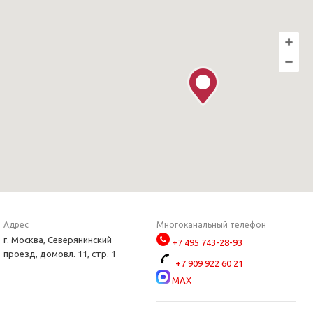
Адрес
Многоканальный телефон
г. Москва, Северянинский
+7 495 743-28-93
проезд, домовл. 11, стр. 1
+7 909 922 60 21
MAX