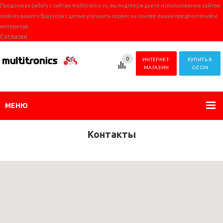
Продолжая работу с сайтом multitronics.ru, вы подтверждаете использование сайтом
cookies вашего браузера с целью улучшить сервис на основе ваших предпочтений и
интересов.
Согласен
0
ИНТЕРНЕТ-
КУПИТЬ В
МАГАЗИН
OZON
МЕНЮ
Контакты