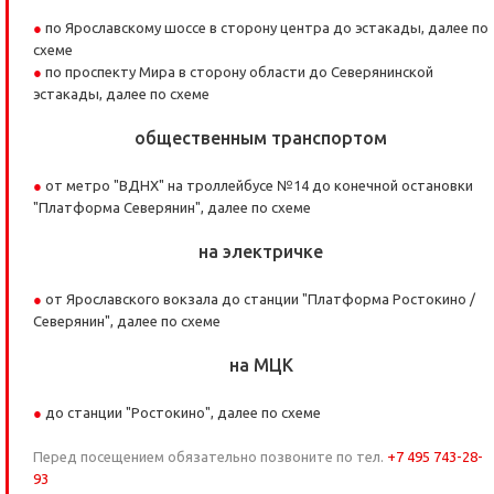
по Ярославскому шоссе в сторону центра до эстакады, далее по
схеме
по проспекту Мира в сторону области до Северянинской
эстакады, далее по схеме
общественным транспортом
от метро "ВДНХ" на троллейбусе №14 до конечной остановки
"Платформа Северянин", далее по схеме
на электричке
от Ярославского вокзала до станции "Платформа Ростокино /
Северянин", далее по схеме
на МЦК
до станции "Ростокино", далее по схеме
Перед посещением обязательно позвоните по тел.
+7 495 743-28-
93