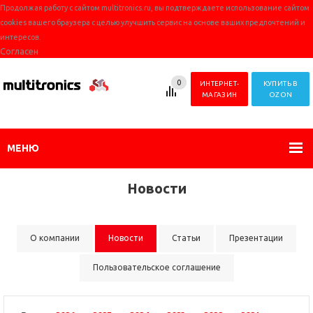
Продолжая работу с сайтом multitronics.ru, вы подтверждаете использование сайтом
cookies вашего браузера с целью улучшить сервис на основе ваших предпочтений и
интересов.
Согласен
0
ИНТЕРНЕТ-
КУПИТЬ В
МАГАЗИН
OZON
МЕНЮ
Новости
О компании
Новости
Статьи
Презентации
Пользовательское соглашение