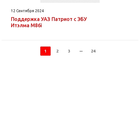
12 Сентября 2024
Поддержка УАЗ Патриот с ЭБУ
Итэлма M86i
1
2
3
24