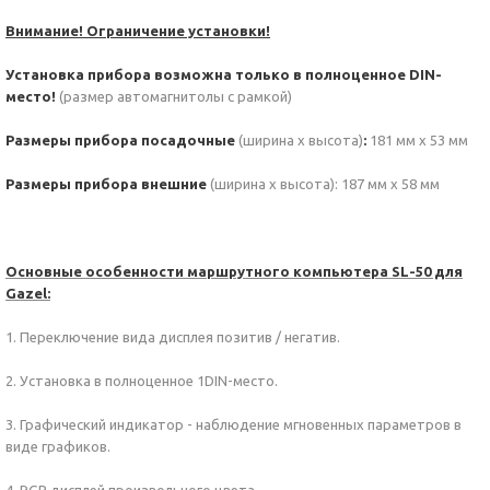
Внимание! Ограничение установки!
Установка прибора возможна только в полноценное DIN-
место!
(размер автомагнитолы с рамкой)
Размеры прибора посадочные
(ширина х высота)
:
181 мм х 53 мм
Размеры прибора внешние
(ширина х высота): 187 мм х 58 мм
Основные особенности маршрутного компьютера SL-50 для
Gazel:
1. Переключение вида дисплея позитив / негатив.
2. Установка в полноценное 1DIN-место.
3. Графический индикатор - наблюдение мгновенных параметров в
виде графиков.