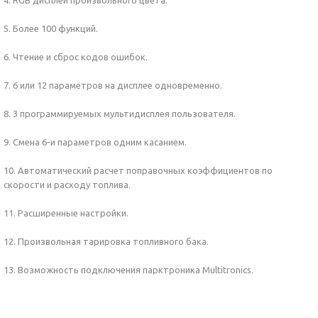
4. RGB дисплей произвольного цвета.
5. Более 100 функций.
6. Чтение и сброс кодов ошибок.
7. 6 или 12 параметров на дисплее одновременно.
8. 3 программируемых мультидисплея пользователя.
9. Смена 6-и параметров одним касанием.
10. Автоматический расчет поправочных коэффициентов по
скорости и расходу топлива.
11. Расширенные настройки.
12. Произвольная тарировка топливного бака.
13. Возможность подключения парктроника Multitronics.