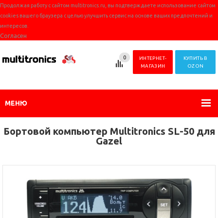
Продолжая работу с сайтом multitronics.ru, вы подтверждаете использование сайтом
cookies вашего браузера с целью улучшить сервис на основе ваших предпочтений и
интересов.
Согласен
0
ИНТЕРНЕТ-
КУПИТЬ В
МАГАЗИН
OZON
МЕНЮ
Бортовой компьютер Multitronics SL-50 для
Gazel