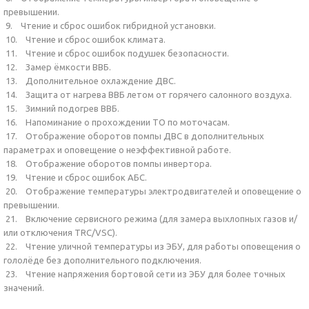
превышении.
9. Чтение и сброс ошибок гибридной установки.
10. Чтение и сброс ошибок климата.
11. Чтение и сброс ошибок подушек безопасности.
12. Замер ёмкости ВВБ.
13. Дополнительное охлаждение ДВС.
14. Защита от нагрева ВВБ летом от горячего салонного воздуха.
15. Зимний подогрев ВВБ.
16. Напоминание о прохождении ТО по моточасам.
17. Отображение оборотов помпы ДВС в дополнительных
параметрах и оповещение о неэффективной работе.
18. Отображение оборотов помпы инвертора.
19. Чтение и сброс ошибок АБС.
20. Отображение температуры электродвигателей и оповещение о
превышении.
21. Включение сервисного режима (для замера выхлопных газов и/
или отключения TRC/VSC).
22. Чтение уличной температуры из ЭБУ, для работы оповещения о
гололёде без дополнительного подключения.
23. Чтение напряжения бортовой сети из ЭБУ для более точных
значений.