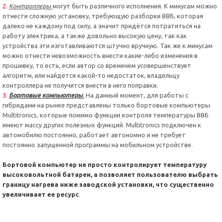
Контроллеры
могут быть различного исполнения. К минусам можно
отнести сложную установку, требующую разборки ВВБ, которая
далеко не каждому под силу, а значит придётся потратиться на
работу электрика, а также довольно высокую цену, так как
устройства эти изготавливаются штучно вручную. Так же к минусам
можно отнести невозможность внести какие-либо изменения в
прошивку, то есть, если автор со временем усовершенствует
алгоритм, или найдётся какой-то недостаток, владельцу
контроллера не получится внести в него поправки.
Бортовые компьютеры
.
На данный момент, для работы с
гибридами на рынке представлены только бортовые компьютеры
Multitronics, которые помимо функции контроля температуры ВВБ
имеют массу других полезных
функций. Multitronics подключен к
автомобилю постоянно, работает автономно и не требует
постоянно запущенной программы на мобильном устройстве.
Бортовой компьютер не просто контролирует температуру
высоковольтной батареи, а позволяет пользователю выбрать
границу нагрева ниже заводской установки, что существенно
увеличивает ее ресурс
.