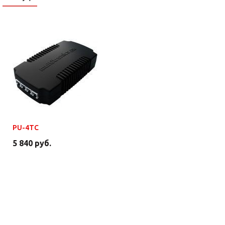
PU-4TC
5 840 руб.