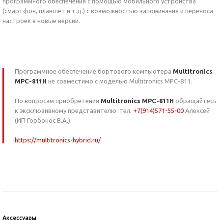
программного обеспечения с помощью мобильного устройства
(смартфон, планшет и т.д.) с возможностью запоминания и переноса
настроек в новые версии.
Программное обеспечение бортового компьютера
Multitronics
MPC-811H
не совместимо с моделью Multitronics MPC-811.
По вопросам приобретения
Multitronics MPC-811H
обращайтесь
к эксклюзивному представителю: тел.
+7(914)571-55-00
Алексей
(ИП Горбонос В.А.)
https://multitronics-hybrid.ru/
Аксессуары