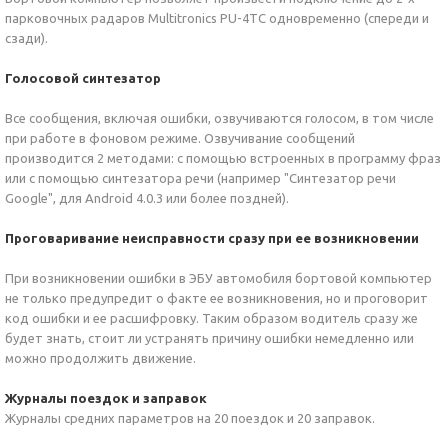
парковочных радаров Multitronics PU-4TC одновременно (спереди и
сзади).
Голосовой синтезатор
Все сообщения, включая ошибки, озвучиваются голосом, в том числе
при работе в фоновом режиме. Озвучивание сообщений
производится 2 методами: с помощью встроенных в программу фраз
или с помощью синтезатора речи (например "Синтезатор речи
Google", для Android 4.0.3 или более поздней).
Проговаривание неисправности сразу при ее возникновении
При возникновении ошибки в ЭБУ автомобиля бортовой компьютер
не только предупредит о факте ее возникновения, но и проговорит
код ошибки и ее расшифровку. Таким образом водитель сразу же
будет знать, стоит ли устранять причину ошибки немедленно или
можно продолжить движение.
Журналы поездок и заправок
Журналы средних параметров на 20 поездок и 20 заправок.