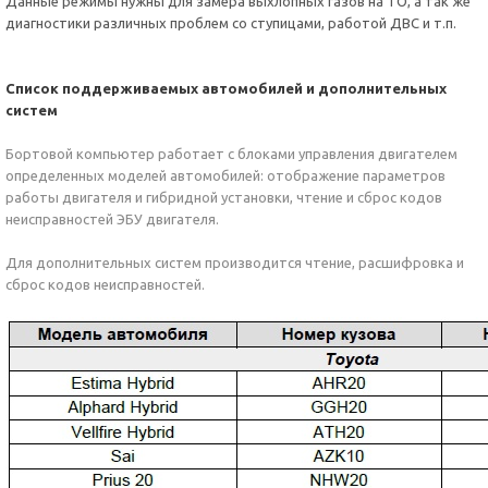
Данные режимы нужны для замера выхлопных газов на ТО, а так же
диагностики различных проблем со ступицами, работой ДВС и т.п.
Список поддерживаемых автомобилей и дополнительных
систем
Бортовой компьютер работает с блоками управления двигателем
определенных моделей автомобилей: отображение параметров
работы двигателя и гибридной установки, чтение и сброс кодов
неисправностей ЭБУ двигателя.
Для дополнительных систем производится чтение, расшифровка и
сброс кодов неисправностей.