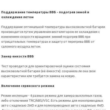
Поддержание температуры ВВБ - подогрев зимой и
охлаждение летом
Поддержание оптимальной температуры высоковольтной батареи
производится путем управления вентилятором ее охлаждения с
изменением скорости вращения: зимний подогрев ВВБ при
отрицательных температурах и защиту от перегрева ВВБ от
салонного воздуха летом.
Замер емкости ВВБ
Тест проводится для ориентировочной оценки состояния
высоковольтной батареи (её ёмкости): сохранила ли она свои
характеристики или требуется замена на новую.
Включение сервисного режима
Режим инспекции - 4 разных режима для замера выхлопных газов,
либо отключения TRC/ABS/VSC. Есть режимы для моноприводных
авто с надписью 2WD и для полноприводных авто с надписью 4WD.