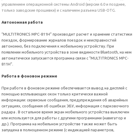
управлением операционной системы Android (версии 6.0 и позднее,
только заводские прошивки) и с наличием разъема USB-OTG.
Автономная работа
“MULTITRONICS MPC-811H” производит расчет и хранение статистики
поездок, формирование журналов поездок и неисправностей
автономно, без подключения к мобильному устройству. При
появлении мобильного устройства в зоне видимости Вluetooth, на нем
автоматически запускается программа связи с “MULTITRONICS MPC-
811H”.
Работа в фоновом режиме
При работе в фоновом режиме обеспечивается вывод на дисплей с
помощью всплывающих окон только критически важной
информации: сервисные сообщения, предупреждения об аварийных
ситуациях, сообщения об ошибках ЭБУ, информация с парковочного
радара . В остальное время экран мобильного устройства выключен
или используется для работы с другими программами (навигатор и
др.). Программа на мобильном устройстве также может быть
запущена в полноценном режиме (с индикацией параметров,