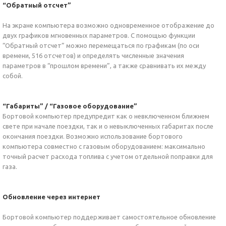
“Обратный отсчет”
На экране компьютера возможно одновременное отображение до
двух графиков мгновенных параметров. С помощью функции
“Обратный отсчет” можно перемещаться по графикам (по оси
времени, 516 отсчетов) и определять численные значения
параметров в “прошлом времени”, а также сравнивать их между
собой.
“Габариты” / “Газовое оборудование”
Бортовой компьютер предупредит как о невключенном ближнем
свете при начале поездки, так и о невыключенных габаритах после
окончания поездки. Возможно использование бортового
компьютера совместно с газовым оборудованием: максимально
точный расчет расхода топлива с учетом отдельной поправки для
газа.
Обновление через интернет
Бортовой компьютер поддерживает самостоятельное обновление