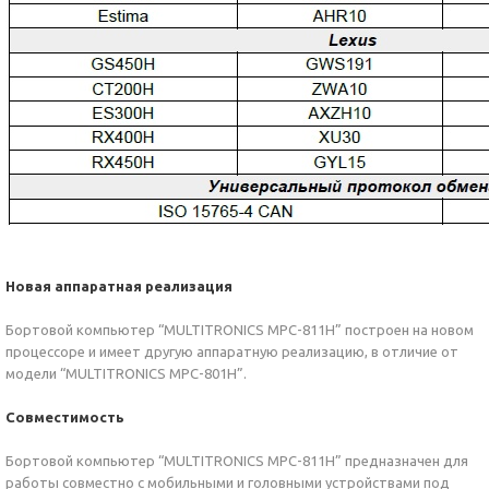
Новая аппаратная реализация
Бортовой компьютер “MULTITRONICS MPC-811H” построен на новом
процессоре и имеет другую аппаратную реализацию, в отличие от
модели “MULTITRONICS MPC-801H”.
Совместимость
Бортовой компьютер “MULTITRONICS MPC-811H” предназначен для
работы совместно с мобильными и головными устройствами под