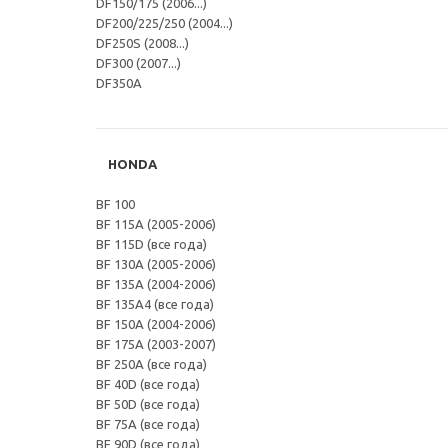
DF150/175 (2006...)
DF200/225/250 (2004...)
DF250S (2008...)
DF300 (2007...)
DF350A
HONDA
BF 100
BF 115A (2005-2006)
BF 115D (все года)
BF 130A (2005-2006)
BF 135A (2004-2006)
BF 135A4 (все года)
BF 150A (2004-2006)
BF 175A (2003-2007)
BF 250A (все года)
BF 40D (все года)
BF 50D (все года)
BF 75A (все года)
BF 90D (все года)