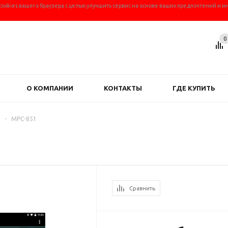
 cookies вашего браузера с целью улучшить сервис на основе ваших предпочтений и и
0
О КОМПАНИИ
КОНТАКТЫ
ГДЕ КУПИТЬ
-
MPC-851
Сравнить