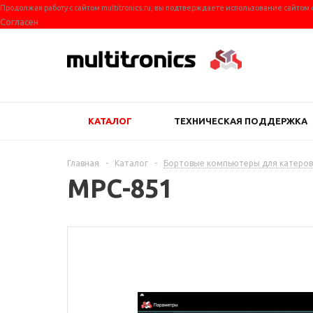
Продолжая работу с сайтом multitronics.ru, вы подтверждаете использование сайтом
Согласен
КАТАЛОГ
ТЕХНИЧЕСКАЯ ПОДДЕРЖКА
Главная
-
Каталог
-
Бортовые компьютеры для катеров
MPC-851