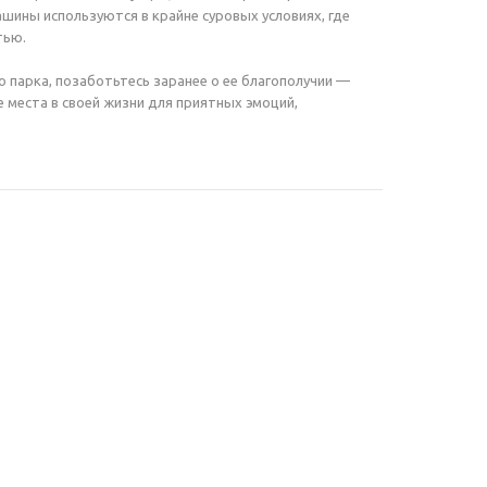
шины используются в крайне суровых условиях, где
тью.
 парка, позаботьтесь заранее о ее благополучии —
е места в своей жизни для приятных эмоций,