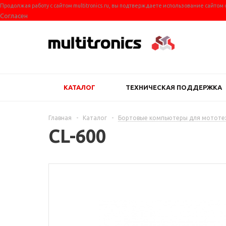
Продолжая работу с сайтом multitronics.ru, вы подтверждаете использование сайтом
Согласен
КАТАЛОГ
ТЕХНИЧЕСКАЯ ПОДДЕРЖКА
Главная
-
Каталог
-
Бортовые компьютеры для мототе
CL-600