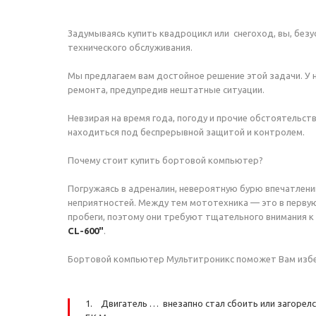
Задумываясь купить квадроцикл или снегоход, вы, безу
технического обслуживания.
Мы предлагаем вам достойное решение этой задачи. У
ремонта, предупредив нештатные ситуации.
Невзирая на время года, погоду и прочие обстоятельс
находиться под беспрерывной защитой и контролем.
Почему стоит купить бортовой компьютер?
Погружаясь в адреналин, невероятную бурю впечатлений
неприятностей. Между тем мототехника — это в первую
пробеги, поэтому они требуют тщательного внимания к
CL-600
"
.
Бортовой компьютер Мультитроникс поможет Вам избе
1. Двигатель … внезапно стал сбоить или загорелс