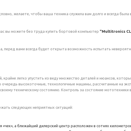
словно, желаете, чтобы ваша техника служила вам долго и всегда была
 нас вы можете без труда купить бортовой компьютер
"Multitronics CL
тва, перед вами всегда будет открыта возможность испытать невероят
, крайне легко упустить из виду множество деталей и нюансов, которы
 очередь высокоточные, технологичные машины, рассчитанные на экс
 своему техническому состоянию. Контроль за состояние мототехники
жать следующих неприятных ситуаций:
я «чек», а ближайший дилерский центр расположен в сотнях километро