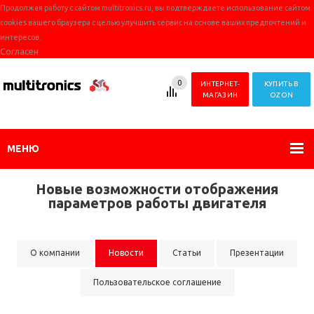
Продолжая работу с сайтом multitronics.ru, вы подтверждаете использование сайтом
cookies вашего браузера с целью улучшить сервис на основе ваших предпочтений и
интересов.
Согласен
0
ИНТЕРНЕТ-
КУПИТЬ В
МАГАЗИН
OZON
МЕНЮ
Новые возможности отображения
параметров работы двигателя
О компании
Новости
Статьи
Презентации
Пользовательское соглашение