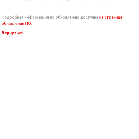
Подробная информация по обновлению доступна
на странице
обновления ПО
.
Вернуться