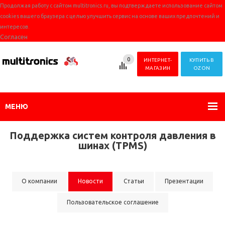
Продолжая работу с сайтом multitronics.ru, вы подтверждаете использование сайтом
cookies вашего браузера с целью улучшить сервис на основе ваших предпочтений и
интересов.
Согласен
0
ИНТЕРНЕТ-
КУПИТЬ В
МАГАЗИН
OZON
МЕНЮ
Поддержка систем контроля давления в
шинах (TPMS)
О компании
Новости
Статьи
Презентации
Пользовательское соглашение