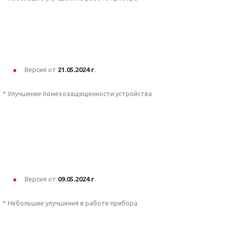
Версия от
21.05
.2024 г
.
* Улучшение помехозащищенности устройства
Версия от
09.05
.2024 г
.
* Небольшие улучшения в работе прибора