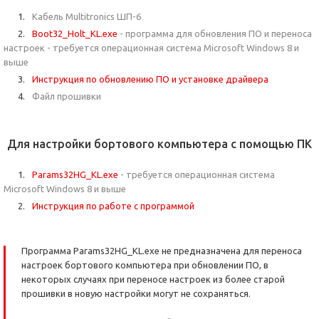
Кабель Multitronics ШП-6
Boot32_Holt_KL.exe
- программа для обновления ПО и переноса
настроек - требуется операционная система Microsoft Windows 8 и
выше
Инструкция по обновлению ПО и установке драйвера
Файл прошивки
Для настройки бортового компьютера с помощью ПК
Params32HG_KL.exe
- требуется операционная система
Microsoft Windows 8 и выше
Инструкция по работе с программой
Программа Params32HG_KL.exe не предназначена для переноса
настроек бортового компьютера при обновлении ПО, в
некоторых случаях при переносе настроек из более старой
прошивки в новую настройки могут не сохраняться.