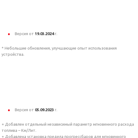
Версия от
19.03.2024
г.
* Небольшие обновления, улучшающие опыт использования
устройства.
Версия от
05.09.2023
г.
+ Добавлен отдельный независимый параметр мгновенного расхода
топлива – Км/Лит.
+ Добавлена установка предела прогрессбаров для мгновенного