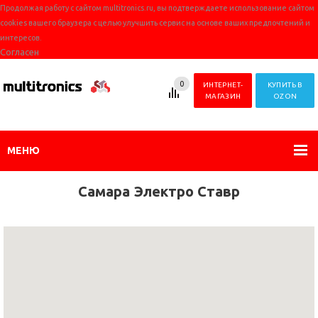
Продолжая работу с сайтом multitronics.ru, вы подтверждаете использование сайтом
cookies вашего браузера с целью улучшить сервис на основе ваших предпочтений и
интересов.
Согласен
0
ИНТЕРНЕТ-
КУПИТЬ В
МАГАЗИН
OZON
МЕНЮ
Самара Электро Ставр