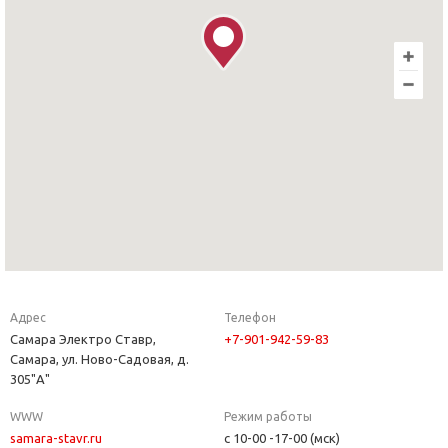
Адрес
Телефон
Самара Электро Ставр,
+7-901-942-59-83
Самара, ул. Ново-Садовая, д.
305"А"
WWW
Режим работы
samara-stavr.ru
с 10-00 -17-00 (мск)