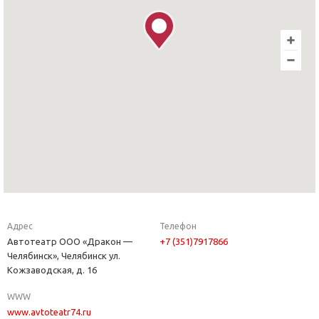
Адрес
Телефон
Автотеатр ООО «Дракон —
+7 (351)7917866
Челябинск», Челябинск ул.
Кожзаводская, д. 16
WWW
www.avtoteatr74.ru