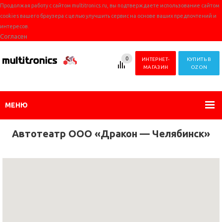
Продолжая работу с сайтом multitronics.ru, вы подтверждаете использование сайтом
cookies вашего браузера с целью улучшить сервис на основе ваших предпочтений и
интересов.
Согласен
0
ИНТЕРНЕТ-
КУПИТЬ В
МАГАЗИН
OZON
МЕНЮ
Автотеатр ООО «Дракон — Челябинск»