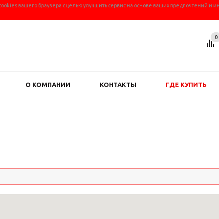
 cookies вашего браузера с целью улучшить сервис на основе ваших предпочтений и и
0
О КОМПАНИИ
КОНТАКТЫ
ГДЕ КУПИТЬ