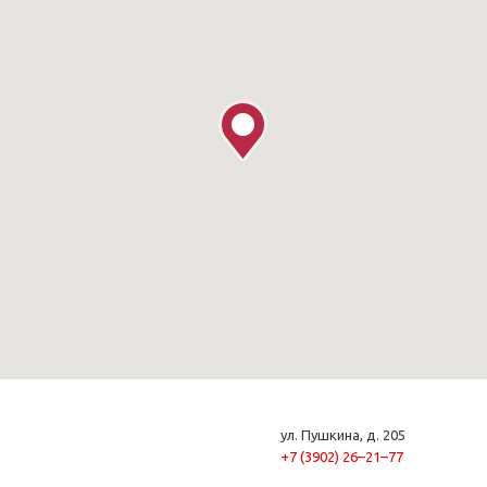
ул. Пушкина, д. 205
+7 (3902) 26–21–77