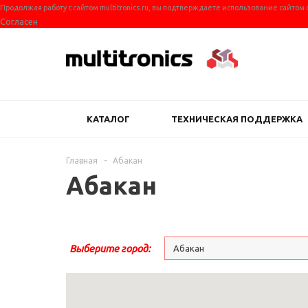
Продолжая работу с сайтом multitronics.ru, вы подтверждаете использование сайтом
Согласен
КАТАЛОГ
ТЕХНИЧЕСКАЯ ПОДДЕРЖКА
Главная
-
Абакан
Абакан
Выберите город:
Абакан