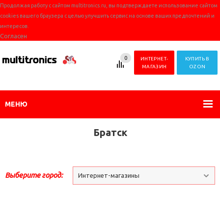
Продолжая работу с сайтом multitronics.ru, вы подтверждаете использование сайтом
cookies вашего браузера с целью улучшить сервис на основе ваших предпочтений и
интересов.
Согласен
0
ИНТЕРНЕТ-
КУПИТЬ В
МАГАЗИН
OZON
МЕНЮ
Братск
Выберите город:
Интернет-магазины