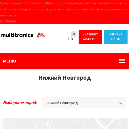
Продолжая работу с сайтом multitronics.ru, вы подтверждаете использование сайтом
cookies вашего браузера с целью улучшить сервис на основе ваших предпочтений и
интересов.
Согласен
0
ИНТЕРНЕТ-
КУПИТЬ В
МАГАЗИН
OZON
МЕНЮ
Нижний Новгород
Выберите город:
Нижний Новгород