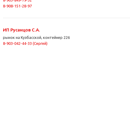
8-903-849-79-32
8-908-151-28-97
ИП Русанцов С.А.
рынок на Кузбасской, контейнер 226
8-903-042-44-33 (Сергей)