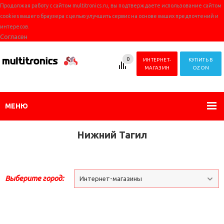
Продолжая работу с сайтом multitronics.ru, вы подтверждаете использование сайтом
cookies вашего браузера с целью улучшить сервис на основе ваших предпочтений и
интересов.
Согласен
0
ИНТЕРНЕТ-
КУПИТЬ В
МАГАЗИН
OZON
МЕНЮ
Нижний Тагил
Выберите город:
Интернет-магазины