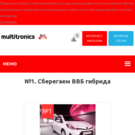
Продолжая работу с сайтом multitronics.ru, вы подтверждаете использование сайтом
cookies вашего браузера с целью улучшить сервис на основе ваших предпочтений и
интересов.
Согласен
0
ИНТЕРНЕТ-
КУПИТЬ В
МАГАЗИН
OZON
МЕНЮ
№1. Сберегаем ВВБ гибрида