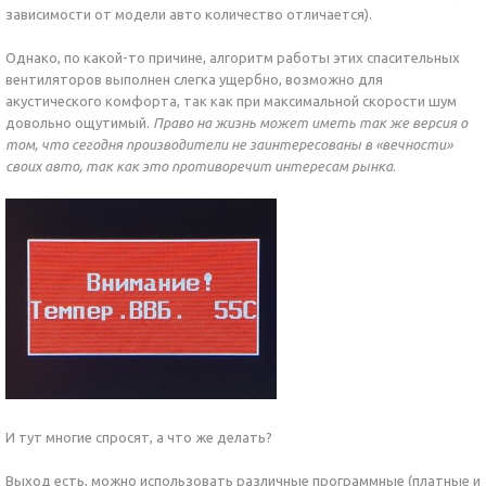
зависимости от модели авто количество отличается).
Однако, по какой-то причине, алгоритм работы этих спасительных
вентиляторов выполнен слегка ущербно, возможно для
акустического комфорта, так как при максимальной скорости шум
довольно ощутимый.
Право на жизнь может иметь так же версия о
том, что сегодня производители не заинтересованы в «вечности»
своих авто, так как это противоречит интересам рынка
.
И тут многие спросят, а что же делать?
Выход есть, можно использовать различные программные (платные и