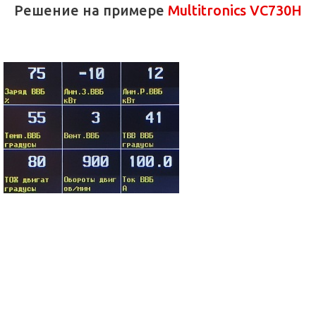
Решение на примере
Multitronics VC730H