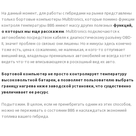
На данный момент, для работы с гибридами на рынке представлены
только бортовые компьютеры Multitronics, которые помимо функции
контроля температуры ВВБ имеют массу других полезных
функций,
о которых мы еще расскажем
. Multitronics подключаются к
автомобилю посредством кабеля к диагностическому разъёму OBD-
II, значит проблем со связью они лишены. Но и минусы здесь конечно
тоже есть, цена к сожалению, не маленькая, и кого-то отпугивает
внешний вид, владельцы премиальных автомобилей не всегда хотят
видеть что-то не вписывающееся в роскошный вид их авто.
Бортовой компьютер не просто контролирует температуру
высоковольтной батареи, а позволяет пользователю выбрать
границу нагрева ниже заводской установки, что существенно
увеличивает ее ресурс
.
Подытожим. В целом, если не пренебрегать одним из этих способов,
можно не переживать о состоянии ВВБ и наслаждаться экономией
топлива вашего гибрида.