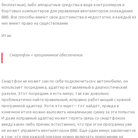
бесплатные), либо аппаратные средства в виде контроллеров и
бортовых компьютеров для управления вентилятором охлаждения
ВВБ. Все способы имеют свои достоинства и недостатки, и каждый из
них имеет право на существование.
Итак:
Смартфон + программное обеспечение
.
Смартфон не может сам по себе подключиться к автомобилю, он
использует посредника, адаптер вставляемый в диагностический
разъём. Этот посредник и есть минус, так как довольно
проблематично найти правильный, исправно работающий с нужной
программой адаптер. Хотя, кто ищет – тот найдёт, правда в
конечном итоге можно выложить немаленькую сумму за эти попытки.
И даже исправный адаптер может терять связь со смартфоном
ввиду каких-либо причин, естественно, что при этом программа уже
не может управлять вентилятором ВВБ. Ещё один минус заключается
в том, что при каждой поездке нужно включать приложение на