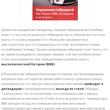
Далеко не каждый автовладелец, покупая гибридный автомобиль,
знает о том, как устроена его гибридная часть. Многим достаточно
знать, что у них в машине есть «большой» аккумулятор и
электромотор, ну и что машина достаточно экономична в плане
потребления топлива. Однако владельцам гибридов стоит знать, что
не самый последний по значению элемент в их автомобиле может
стать «расходником» при определённых условиях: речь о
высоковольтной батарее (ВВБ)
.
В большинстве гибридов используются никель-металлогидридные
аккумуляторы, которые во время работы могут довольно сильно
разогреваться, что при систематическом повторении
приводит к
деградации
и преждевременному
выходу из строя
. Гибриды
Toyota и Lexus тут не исключение, хотя инженеры уже с завода
заложили все возможности, чтобы этого не допустить. Температура
ВВБ находится под постоянным контролем нескольких
температурных датчиков и одного или нескольких вентиляторов (в