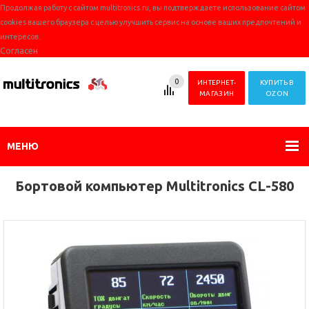
Продолжая работу с сайтом multitronics.ru, вы подтверждаете использование сайтом
cookies вашего браузера с целью улучшить сервис на основе ваших предпочтений и
интересов.
Согласен
0
ИНТЕРНЕТ-
КУПИТЬ В
МАГАЗИН
OZON
МЕНЮ
Бортовой компьютер Multitronics CL-580