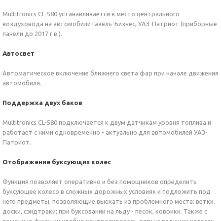
Multitronics CL-580 устанавливается в место центрального
воздуховода на автомобили Газель-Бизнес, УАЗ-Патриот (приборные
панели до 2017 г.в.).
Автосвет
Автоматическое включение ближнего света фар при начале движения
автомобиля.
Поддержка двух баков
Multitronics CL-580 подключается к двум датчикам уровня топлива и
работает с ними одновременно - актуально для автомобилей УАЗ-
Патриот.
Отображение буксующих колес
Функция позволяет оперативно и без помощников определить
буксующее колесо в сложных дорожных условиях и подложить под
него предметы, позволяющие выехать из проблемного места: ветки,
доски, сэндтраки; при буксовании на льду - песок, коврики. Также с