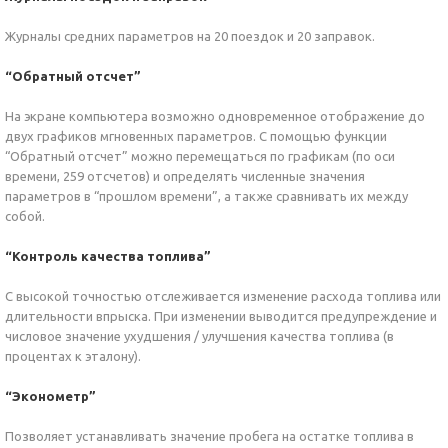
Журналы средних параметров на 20 поездок и 20 заправок.
“Обратный отсчет”
На экране компьютера возможно одновременное отображение до
двух графиков мгновенных параметров. С помощью функции
“Обратный отсчет” можно перемещаться по графикам (по оси
времени, 259 отсчетов) и определять численные значения
параметров в “прошлом времени”, а также сравнивать их между
собой.
“Контроль качества топлива”
С высокой точностью отслеживается изменение расхода топлива или
длительности впрыска. При изменении выводится предупреждение и
числовое значение ухудшения / улучшения качества топлива (в
процентах к эталону).
“Эконометр”
Позволяет устанавливать значение пробега на остатке топлива в