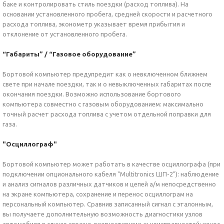
баке и контролировать стиль поездки (расход топлива). На
основании установленного пробега, средней скорости и расчетного
расхода топлива, эконометр указывает время прибытия и
отклонение от установленного пробега.
“Габариты” / “Газовое оборудование”
Бортовой компьютер предупредит как о невключенном ближнем
свете при начале поездки, так и о невыключенных габаритах после
окончания поездки. Возможно использование бортового
компьютера совместно с газовым оборудованием: максимально
точный расчет расхода топлива с учетом отдельной поправки для
газа.
"Осциллограф"
Бортовой компьютер может работать в качестве осциллографа (при
подключении опционального кабеля "Multitronics ШП-2"): наблюдение
и анализ сигналов различных датчиков и цепей а/м непосредственно
на экране компьютера, сохранение и перенос осциллограм на
персональный компьютер. Сравнив записанный сигнал с эталонным,
вы получаете дополнительную возможность диагностики узлов