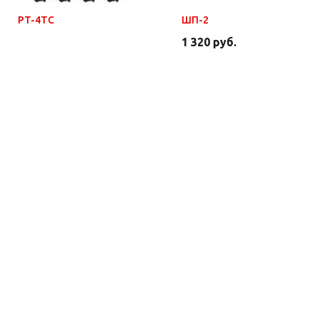
PT-4TC
ШП-2
1 320 руб.