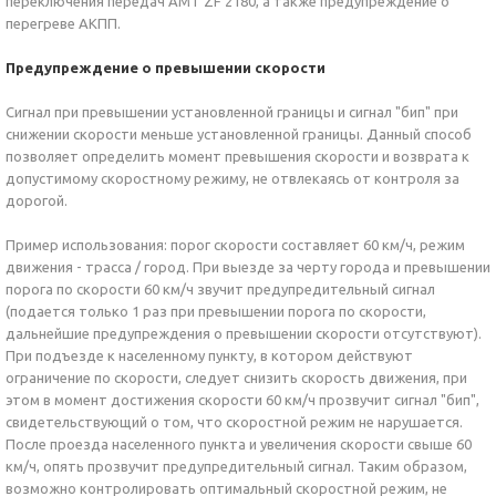
переключения передач AMT ZF 2180, а также предупреждение о
перегреве АКПП.
Предупреждение о превышении скорости
Сигнал при превышении установленной границы и сигнал "бип" при
снижении скорости меньше установленной границы. Данный способ
позволяет определить момент превышения скорости и возврата к
допустимому скоростному режиму, не отвлекаясь от контроля за
дорогой.
Пример использования: порог скорости составляет 60 км/ч, режим
движения - трасса / город. При выезде за черту города и превышении
порога по скорости 60 км/ч звучит предупредительный сигнал
(подается только 1 раз при превышении порога по скорости,
дальнейшие предупреждения о превышении скорости отсутствуют).
При подъезде к населенному пункту, в котором действуют
ограничение по скорости, следует снизить скорость движения, при
этом в момент достижения скорости 60 км/ч прозвучит сигнал "бип",
свидетельствующий о том, что скоростной режим не нарушается.
После проезда населенного пункта и увеличения скорости свыше 60
км/ч, опять прозвучит предупредительный сигнал. Таким образом,
возможно контролировать оптимальный скоростной режим, не