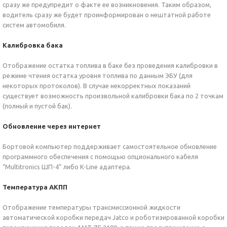
сразу же предупредит о факте ее возникновения. Таким образом,
водитель сразу же будет проинформирован о нештатной работе
систем автомобиля.
Калибровка бака
Отображение остатка топлива в баке без проведения калибровки в
режиме чтения остатка уровня топлива по данным ЭБУ (для
некоторых протоколов). В случае некорректных показаний
существует возможность произвольной калибровки бака по 2 точкам
(полный и пустой бак).
Обновление через интернет
Бортовой компьютер поддерживает самостоятельное обновление
программного обеспечения с помощью опционального кабеля
“Multitronics ШП-4” либо K-Line адаптера.
Температура АКПП
Отображение температуры трансмиссионной жидкости
автоматической коробки передач Jatco и роботизированной коробки