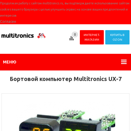
Продолжая работу с сайтом multitronics.ru, вы подтверждаете использование сайтом
cookies вашего браузера с целью улучшить сервис на основе ваших предпочтений и
интересов.
Согласен
0
ИНТЕРНЕТ-
КУПИТЬ В
МАГАЗИН
OZON
МЕНЮ
Бортовой компьютер Multitronics UX-7