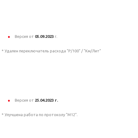
Версия от
05.09.2023
г.
* Удален переключатель расхода "Р/100" / "Км/Лит"
Версия от
25.04.2023 г.
* Улучшена работа по протоколу "М12".