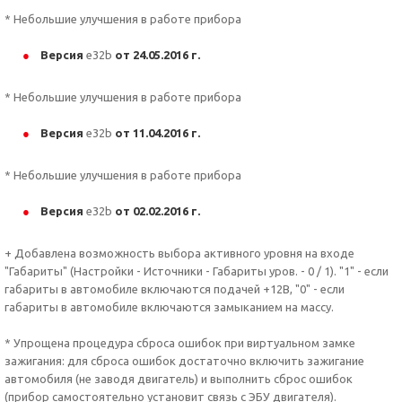
* Небольшие улучшения в работе прибора
Версия
e32b
от 24.05.2016 г.
* Небольшие улучшения в работе прибора
Версия
e32b
от 11.04.2016 г.
* Небольшие улучшения в работе прибора
Версия
e32b
от 02.02.2016 г.
+ Добавлена возможность выбора активного уровня на входе
"Габариты" (Настройки - Источники - Габариты уров. - 0 / 1). "1" - если
габариты в автомобиле включаются подачей +12В, "0" - если
габариты в автомобиле включаются замыканием на массу.
* Упрощена процедура сброса ошибок при виртуальном замке
зажигания: для сброса ошибок достаточно включить зажигание
автомобиля (не заводя двигатель) и выполнить сброс ошибок
(прибор самостоятельно установит связь с ЭБУ двигателя).