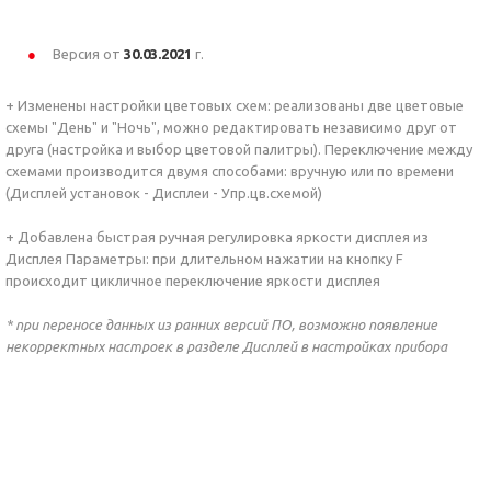
Версия от
30.03.2021
г.
+ Изменены настройки цветовых схем: реализованы две цветовые
схемы "День" и "Ночь", можно редактировать независимо друг от
друга (настройка и выбор цветовой палитры). Переключение между
схемами производится двумя способами: вручную или по времени
(Дисплей установок - Дисплеи - Упр.цв.схемой)
+ Добавлена быстрая ручная регулировка яркости дисплея из
Дисплея Параметры: при длительном нажатии на кнопку F
происходит цикличное переключение яркости дисплея
* при переносе данных из ранних версий ПО, возможно появление
некорректных
настроек в разделе Дисплей в настройках прибора