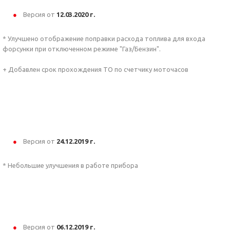
Версия от
12.03.2020 г.
* Улучшено отображение поправки расхода топлива для входа
форсунки при отключенном режиме "Газ/Бензин".
+ Добавлен срок прохождения ТО по счетчику моточасов
Версия от
24.12.2019 г.
* Небольшие улучшения в работе прибора
Версия от
06.12.2019 г.