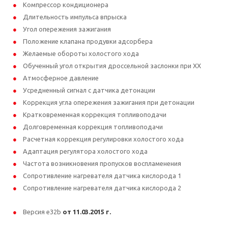
Компрессор кондиционера
Длительность импульса впрыска
Угол опережения зажигания
Положение клапана продувки адсорбера
Желаемые обороты холостого хода
Обученный угол открытия дроссельной заслонки при ХХ
Атмосферное давление
Усредненный сигнал с датчика детонации
Коррекция угла опережения зажигания при детонации
Кратковременная коррекция топливоподачи
Долговременная коррекция топливоподачи
Расчетная коррекция регулировки xолостого хода
Адаптация регулятора холостого хода
Частота возникновения пропусков воспламенения
Сопротивление нагревателя датчика кислорода 1
Сопротивление нагревателя датчика кислорода 2
Версия e32b
от 11.03.2015 г.