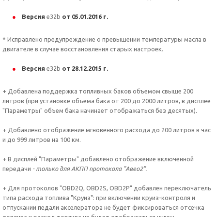
Версия
e32b
от 05.01.2016 г.
* Исправлено предупреждение о превышении температуры масла в
двигателе в случае восстановления старых настроек.
Версия
e32b
от 28.12.2015 г.
+ Добавлена поддержка топливных баков объемом свыше 200
литров (при установке объема бака от 200 до 2000 литров, в дисплее
"Параметры" объем бака начинает отображаться без десятых).
+ Добавлено отображение мгновенного расхода до 200 литров в час
и до 999 литров на 100 км.
+ В дисплей "Параметры" добавлено отображение включенной
передачи
- только для АКПП протокола "Авео2".
+ Для протоколов "OBD2Q, OBD2S, OBD2P" добавлен переключатель
типа расхода топлива "Круиз": при включении круиз-контроля и
отпускании педали акселератора не будет фиксироваться отсечка