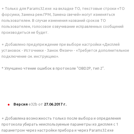
+ Только для Params32.exe: на вкладке ТО, текстовые строки «ТО
форсунки, Замена рем.ГРМ, Замена свечей» могут изменяться
пользователем. В случае изменения названий сроков ТО
пользователем, голосовое озвучивание исправленных сообщений
производиться не будет.
+ Добавлено предупреждение при выборе настройки «Дисплей
установок - Источники - Замок Физич» - «Требуется дополнительное
подключение см. инструкцию».
* Улучшено чтение ошибок в протоколе "OBD2Р, тип 2".
Версия
e32b от
27.06.2017 г.
+ Добавлена возможность только после выбора и определения
протокола убирать неиспользуемые параметры из дисплея с 1
параметром через настройки прибора и через Params32.exe