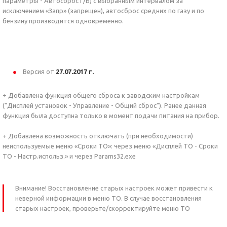
параметры - Автосброс Г/Б) с выбранным интервалом за
исключением «Запр» (запрещен), автосброс средних по газу и по
бензину производится одновременно.
Версия от
27.07.2017 г.
+ Добавлена функция общего сброса к заводским настройкам
("Дисплей установок - Управление - Общий сброс"). Ранее данная
функция была доступна только в момент подачи питания на прибор.
+ Добавлена возможность отключать (при необходимости)
неиспользуемые меню «Сроки ТО»: через меню «Дисплей ТО - Сроки
ТО - Настр.использ.» и через Params32.exe
Внимание! Восстановление старых настроек может привести к
неверной информации в меню ТО. В случае восстановления
старых настроек, проверьте/скорректируйте меню ТО