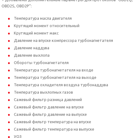
OBD2S, OBD2P":
Температура масла двигателя
Крутящий момент относительный
Крутящий момент макс
Давление на впуске компрессора турбонагнетателя
Давление наддува
Давление выхлопа
Обороты турбонагнетателя
Температура турбонагнетателя на входе
Температура турбонагнетателя на выходе
Температура охладителя воздуха турбонаддува
Температура выхлопных газов
Сажевый фильтр разница давлений
Сажевый фильтр давление на впуске
Сажевый фильтр давление на выпуске
Cажевый фильтр температура на впуске
Cажевый фильтр температура на выпуске
УОЗ