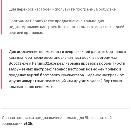
Для переноса настроек используйте программу Boot32.exe.
Программа Params32.exe предназначена только для
редактирования настроек бортового компьютера с последней
версией прошивки.
Для исключения возможности неправильной работы бортового
компьютера после восстановления настроек, в программах
Boot32.exe и Params32.exe реализована проверка корректности
загружаемых настроек: перенос настроек возможен только в
пределах версий бортового компьютера. Перенос настроек от
других аппаратных реализаций или других моделей бортовых
компьютеров невозможен.
Данная прошивка предназначена только для БК аппаратной
реализации
е32b
.