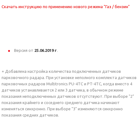
Скачать инструкцию по применению нового режима "Газ / бензин"
Версия от
25.06
.2019 г
.
+ Добавлена настройка количества подключенных датчиков
парковочного радара. При установке неполного комплекта датчиков
парковочных радаров Multitronics PU-4TC и PT-4TC, когда вместо 4
датчиков устанавливается 2 или 3 датчика, в обычном режиме
показания неподключенных датчиков отсутствуют. При выборе "2"
показания крайнего и соседнего среднего датчика начинают
изменяться синхронно. При выборе "3" изменяются синхронно
показания средних датчиков.