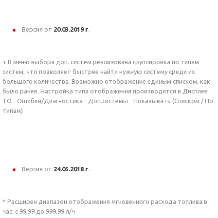
Версия от
20.03
.2019 г
.
+ В меню выбора доп. систем реализована группировка по типам
систем, что позволяет быстрее найти нужную систему среди их
большого количества. Возможно отображение единым списком, как
было ранее. Настройка типа отображения производится в Дисплее
ТО - Ошибки/Диагностика - Доп.системы - Показывать (Списком / По
типам)
Версия от
24.05
.2018 г
.
* Расширен диапазон отображения мгновенного расхода топлива в
час: с 99,99 до 999,99 л/ч