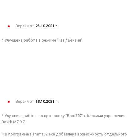
Версия от
23.10.2021 г.
* Улучшена работа в режиме "Газ / Бензин"
Версия от
18.10.2021 г.
* Улучшена работа по протоколу "Бош797" с блоками управления
Bosch M7.9.7.
+ В программе Params32.exe добавлена возможность отдельного