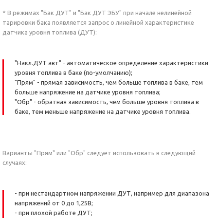
* В режимах "Бак ДУТ" и "Бак ДУТ ЭБУ" при начале нелинейной
тарировки бака появляется запрос о линейной характеристике
датчика уровня топлива (ДУТ):
"Накл.ДУТ авт" - автоматическое определение характеристики
уровня топлива в баке (по-умолчанию);
"Прям" - прямая зависимость, чем больше топлива в баке, тем
больше напряжение на датчике уровня топлива;
"Обр" - обратная зависимость, чем больше уровня топлива в
баке, тем меньше напряжение на датчике уровня топлива.
Варианты "Прям" или "Обр" следует использовать в следующий
случаях:
- при нестандартном напряжении ДУТ, например для диапазона
напряжений от 0 до 1,25В;
- при плохой работе ДУТ;