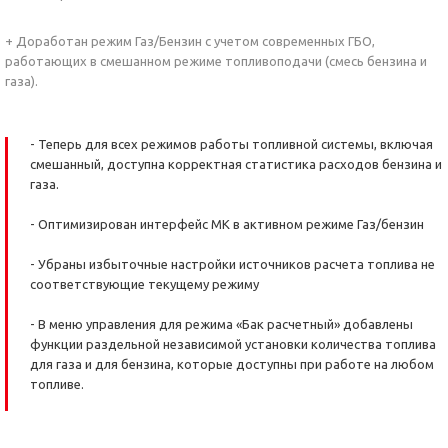
+ Доработан режим Газ/Бензин с учетом современных ГБО,
работающих в смешанном режиме топливоподачи (смесь бензина и
газа).
- Теперь для всех режимов работы топливной системы, включая
смешанный, доступна корректная статистика расходов бензина и
газа.
- Оптимизирован интерфейс МК в активном режиме Газ/бензин
- Убраны избыточные настройки источников расчета топлива не
соответствующие текущему режиму
- В меню управления для режима «Бак расчетный» добавлены
функции раздельной независимой установки количества топлива
для газа и для бензина, которые доступны при работе на любом
топливе.