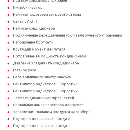
Код иммобилайзера сохранен
Иммобилизатор
Наличие подогрева ветрового стекла
Связь с АКПП
Наличие кондиционера
Подключение реле давления усилителя рулевого управления
Напряжение бортсети
Крутящий момент двигателя
Потребляемая мощность кондиционера
Давление хладагента кондиционера
Главное реле
Реле топливного электронасоса
Вентилятор радиатора. Скорость 1
Вентилятор радиатора. Скорость 2
Лампа индикации неисправностей
Сигнальная лампа перегрева двигателя
Управление клапаном продувки адсорбера
Подогрев датчика кислорода 2
Подогрев датчика кислорода 1