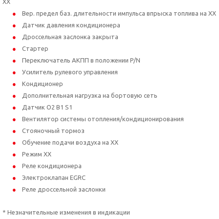
ХХ
Вер. предел баз. длительности импульса впрыска топлива на ХХ
Датчик давления кондиционера
Дроссельная заслонка закрыта
Стартер
Переключатель АКПП в положении P/N
Усилитель рулевого управления
Кондиционер
Дополнительная нагрузка на бортовую сеть
Датчик O2 B1 S1
Вентилятор системы отопления/кондиционирования
Стояночный тормоз
Обучение подачи воздуха на ХХ
Режим ХХ
Реле кондиционера
Электроклапан EGRC
Реле дроссельной заслонки
* Незначительные изменения в индикации