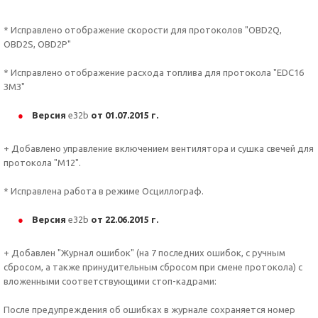
* Исправлено отображение скорости для протоколов "OBD2Q,
OBD2S, OBD2P"
* Исправлено отображение расхода топлива для протокола "EDC16
ЗМЗ"
Версия
e32b
от 01.07.2015 г.
+ Добавлено управление включением вентилятора и сушка свечей для
протокола "М12".
* Исправлена работа в режиме Осциллограф.
Версия
e32b
от 22.06.2015 г.
+ Добавлен "Журнал ошибок" (на 7 последних ошибок, с ручным
сбросом, а также принудительным сбросом при смене протокола) с
вложенными соответствующими стоп-кадрами:
После предупреждения об ошибках в журнале сохраняется номер