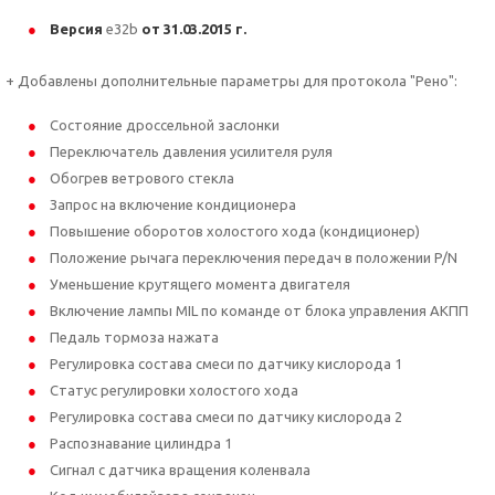
Версия
e32b
от 31.03.2015 г.
+ Добавлены дополнительные параметры для протокола "Рено":
Состояние дроссельной заслонки
Переключатель давления усилителя руля
Обогрев ветрового стекла
Запрос на включение кондиционера
Повышение оборотов холостого хода (кондиционер)
Положение рычага переключения передач в положении P/N
Уменьшение крутящего момента двигателя
Включение лампы MIL по команде от блока управления АКПП
Педаль тормоза нажата
Регулировка состава смеси по датчику кислорода 1
Статус регулировки холостого хода
Регулировка состава смеси по датчику кислорода 2
Распознавание цилиндра 1
Сигнал с датчика вращения коленвала