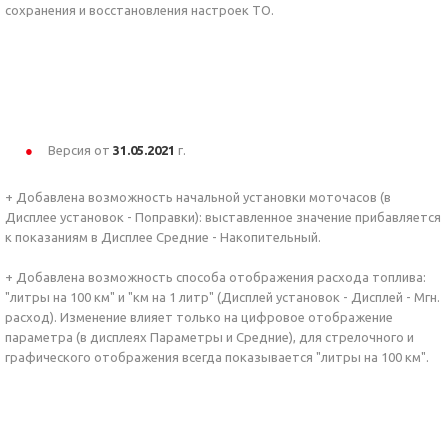
сохранения и восстановления настроек ТО.
Версия от
31.05.2021
г.
+ Добавлена возможность начальной установки моточасов (в
Дисплее установок - Поправки): выставленное значение прибавляется
к показаниям в Дисплее Средние - Накопительный.
+ Добавлена возможность способа отображения расхода топлива:
"литры на 100 км" и "км на 1 литр" (Дисплей установок - Дисплей - Мгн.
расход). Изменение влияет только на цифровое отображение
параметра (в дисплеях Параметры и Средние), для стрелочного и
графического отображения всегда показывается "литры на 100 км".