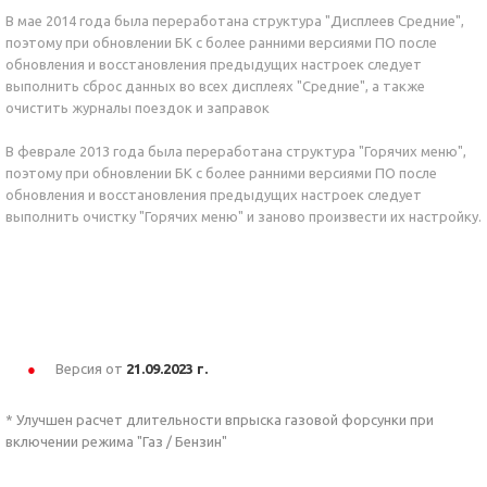
В мае 2014 года была переработана структура "Дисплеев Средние",
поэтому при обновлении БК с более ранними версиями ПО после
обновления и восстановления предыдущих настроек следует
выполнить сброс данных во всех дисплеях "Средние", а также
очистить журналы поездок и заправок
В феврале 2013 года была переработана структура "Горячих меню",
поэтому при обновлении БК с более ранними версиями ПО после
обновления и восстановления предыдущих настроек следует
выполнить очистку "Горячих меню" и заново произвести их настройку.
Версия от
21.09.2023 г.
* Улучшен расчет длительности впрыска газовой форсунки при
включении режима "Газ / Бензин"