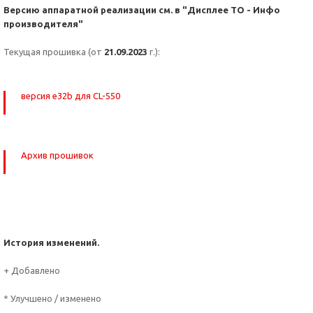
Версию аппаратной реализации см. в "Дисплее ТО - Инфо
производителя"
Текущая прошивка (от
21.09.2023
г.):
версия e32b для CL-550
Архив прошивок
История изменений.
+ Добавлено
* Улучшено / изменено