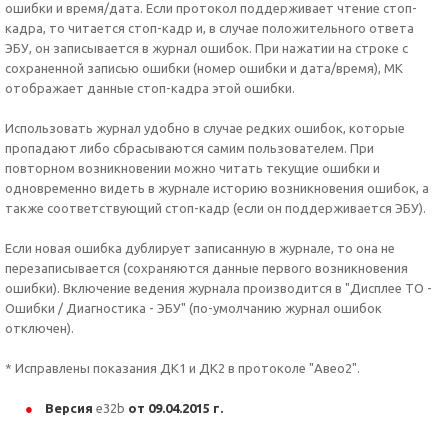
ошибки и время/дата. Если протокол поддерживает чтение стоп-
кадра, то читается стоп-кадр и, в случае положительного ответа
ЭБУ, он записывается в журнал ошибок. При нажатии на строке с
сохраненной записью ошибки (номер ошибки и дата/время), МК
отображает данные стоп-кадра этой ошибки.
Использовать журнал удобно в случае редких ошибок, которые
пропадают либо сбрасываются самим пользователем. При
повторном возникновении можно читать текущие ошибки и
одновременно видеть в журнале историю возникновения ошибок, а
также соответствующий стоп-кадр (если он поддерживается ЭБУ).
Если новая ошибка дублирует записанную в журнале, то она не
перезаписывается (сохраняются данные первого возникновения
ошибки). Включение ведения журнала производится в "Дисплее ТО -
Ошибки / Диагностика - ЭБУ" (по-умолчанию журнал ошибок
отключен).
* Исправлены показания ДК1 и ДК2 в протоколе "Авео2".
Версия
e32b
от 09.04.2015 г.