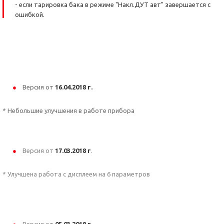
- если тарировка бака в режиме "Накл.ДУТ авт" завершается с
ошибкой.
Версия от
16.04.2018 г.
* Небольшие улучшения в работе прибора
Версия от
17.03
.2018 г
.
* Улучшена работа с дисплеем на 6 параметров