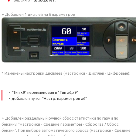
Версия от
05.03.2018 г.
+ Добавлен 1 дисплей на 6 параметров
* Изменены настройки дисплеев (Настройки - Дисплей - Цифровые):
- "Тип х9" переименован в "Тип х6,х9"
- добавлен пункт "Настр. параметров х6"
+ Добавлен раздельный ручной сброс статистики по газу и по
бензину: "Настройки - Средние параметры - Сброс Газ / Сброс
бензин". При выборе автоматического сброса (Настройки - Средние