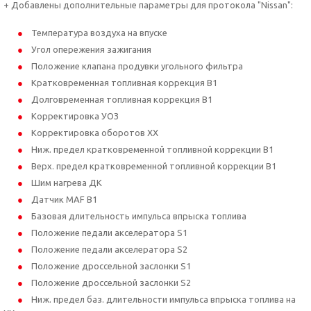
+ Добавлены дополнительные параметры для протокола "Nissan":
Температура воздуха на впуске
Угол опережения зажигания
Положение клапана продувки угольного фильтра
Кратковременная топливная коррекция B1
Долговременная топливная коррекция B1
Корректировка УОЗ
Корректировка оборотов ХХ
Ниж. предел кратковременной топливной коррекции B1
Верх. предел кратковременной топливной коррекции B1
Шим нагрева ДК
Датчик MAF B1
Базовая длительность импульса впрыска топлива
Положение педали акселератора S1
Положение педали акселератора S2
Положение дроссельной заслонки S1
Положение дроссельной заслонки S2
Ниж. предел баз. длительности импульса впрыска топлива на